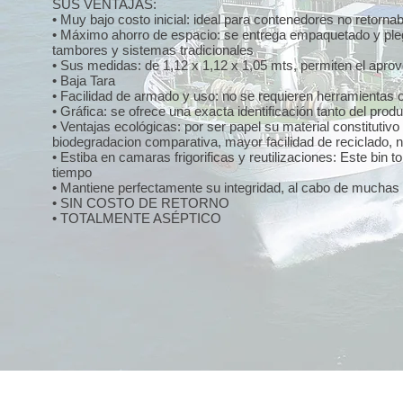
SUS VENTAJAS:
• Muy bajo costo inicial: ideal para contenedores no retorna
• Máximo ahorro de espacio: se entrega empaquetado y plegad
tambores y sistemas tradicionales
• Sus medidas: de 1,12 x 1,12 x 1,05 mts, permiten el apr
• Baja Tara
• Facilidad de armado y uso: no se requieren herramientas 
• Gráfica: se ofrece una exacta identificación tanto del pr
• Ventajas ecológicas: por ser papel su material constitutiv
biodegradacion comparativa, mayor facilidad de reciclado, 
• Estiba en camaras frigorificas y reutilizaciones: Este bin
tiempo
• Mantiene perfectamente su integridad, al cabo de muchas 
• SIN COSTO DE RETORNO
• TOTALMENTE ASÉPTICO