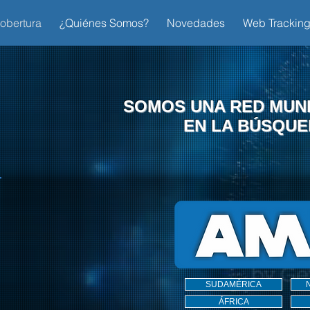
obertura
¿Quiénes Somos?
Novedades
Web Trackin
SOMOS UNA RED MUND
EN LA BÚSQUE
SUDAMÉRICA
ÁFRICA